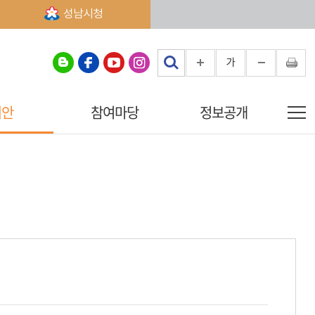
성남시청
가
의안
참여마당
정보공개