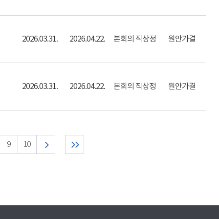
2026.03.31.
2026.04.22.
본회의 직상정
원안가결
2026.03.31.
2026.04.22.
본회의 직상정
원안가결
9
10