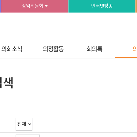
상임위원회
인터넷방송
의회소식
의정활동
회의록
검색