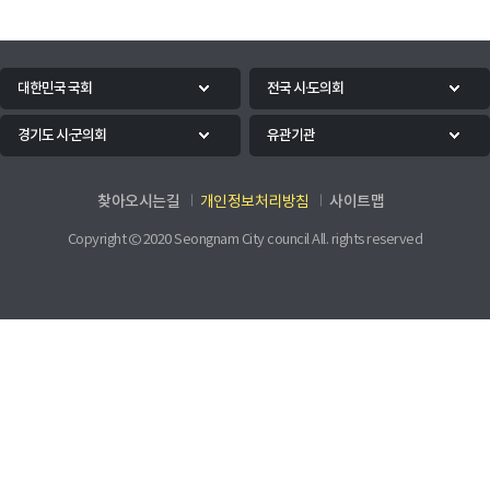
대한민국 국회
전국 시·도의회
경기도 시·군의회
유관기관
찾아오시는길
사이트맵
개인정보처리방침
Copyright © 2020 Seongnam City council All. rights reserved