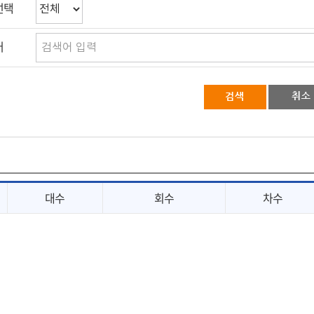
선택
어
대수
회수
차수