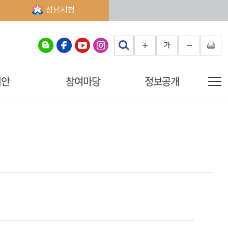
성남시청
가
의안
참여마당
정보공개