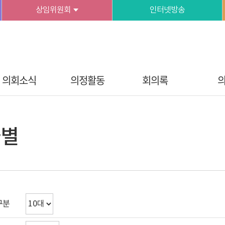
상임위원회
인터넷방송
의회소식
의정활동
회의록
자별
구분