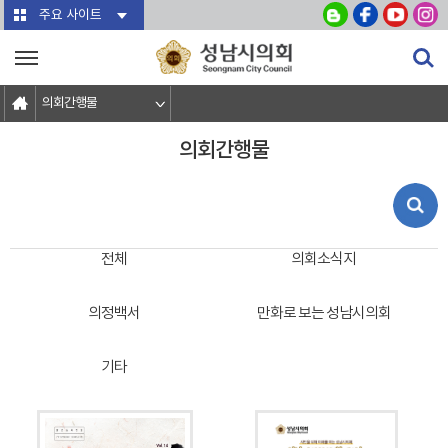
본문바로가기
주요 사이트
의회간행물
의회간행물
전체
의회소식지
의정백서
만화로 보는 성남시의회
기타