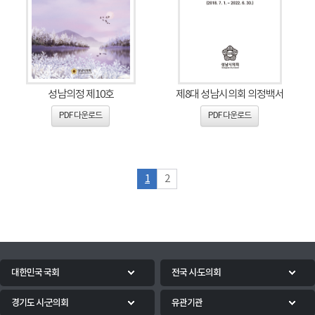
성남의정 제10호
제8대 성남시의회 의정백서
PDF 다운로드
PDF 다운로드
1
2
대한민국 국회
전국 시·도의회
경기도 시·군의회
유관기관