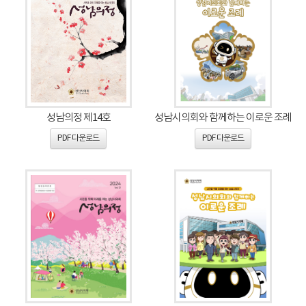
성남의정 제14호
성남시의회와 함께하는 이로운 조례
PDF 다운로드
PDF 다운로드