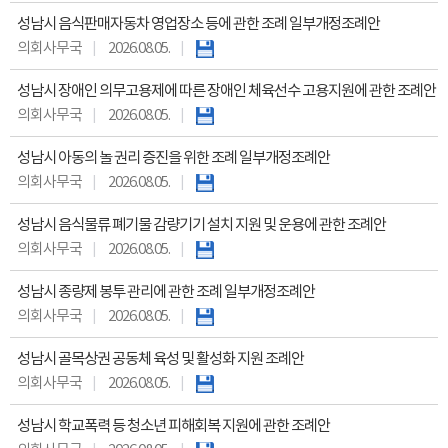
성남시 음식판매자동차 영업장소 등에 관한 조례 일부개정조례안
의회사무국
2026.08.05.
성남시 장애인 의무고용제에 따른 장애인 체육선수 고용지원에 관한 조례안
의회사무국
2026.08.05.
성남시 아동의 놀 권리 증진을 위한 조례 일부개정조례안
의회사무국
2026.08.05.
성남시 음식물류 폐기물 감량기기 설치 지원 및 운용에 관한 조례안
의회사무국
2026.08.05.
성남시 종량제 봉투 관리에 관한 조례 일부개정조례안
의회사무국
2026.08.05.
성남시 골목상권 공동체 육성 및 활성화 지원 조례안
의회사무국
2026.08.05.
성남시 학교폭력 등 청소년 피해회복 지원에 관한 조례안